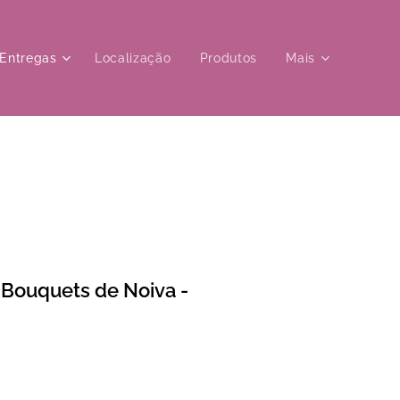
Entregas
Localização
Produtos
Mais
 Bouquets de Noiva -