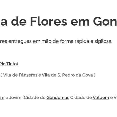
ga de Flores em Go
res entregues em mão de forma rápida e sigilosa.
Rio Tinto
)
a
(
Vila de Fânzeres e Vila de S. Pedro da Cova
)
om
e Jovim (Cidade de
Gondomar
, Cidade de
Valbom
e V