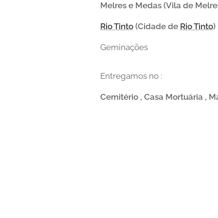
Melres e Medas (Vila de Melre
Rio Tinto
(Cidade de
Rio Tinto
)
Geminações
Entregamos no :
Cemitério , Casa Mortuária , Ma