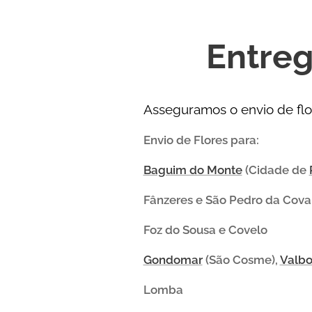
Entre
Asseguramos o envio de flo
Envio de Flores para:
Baguim do Monte
(Cidade de
Fânzeres e São Pedro da Cov
Foz do Sousa e Covelo
Gondomar
(São Cosme),
Valb
Lomba