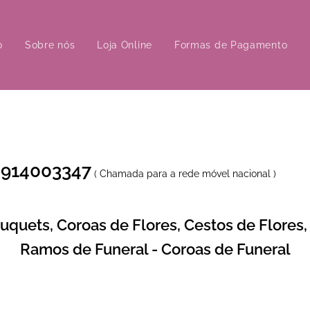
o
Sobre nós
Loja Online
Formas de Pagamento
 914003347
( Chamada para a rede móvel nacional )
uquets, Coroas de Flores, Cestos de Flores,
Ramos de Funeral - Coroas de Funeral