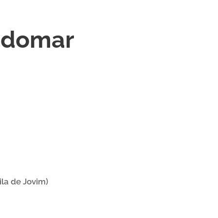
ndomar
ila de Jovim)