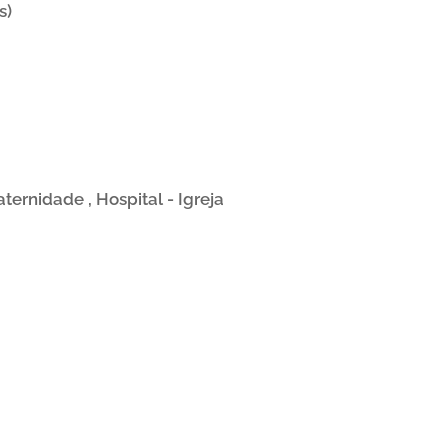
s)
ternidade , Hospital - Igreja