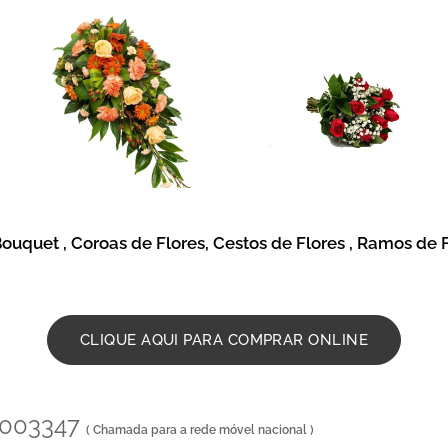
ouquet , Coroas de Flores, Cestos de Flores , Ramos de 
CLIQUE AQUI PARA COMPRAR ONLINE
14003347
( Chamada para a rede móvel nacional )