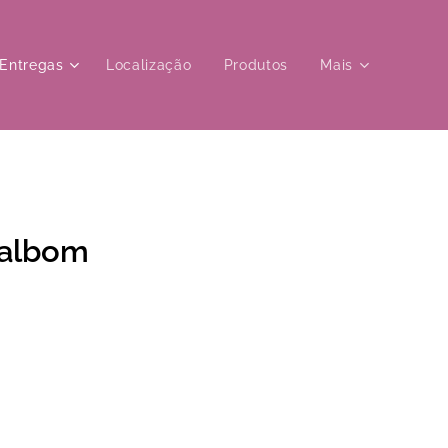
Entregas
Localização
Produtos
Mais
Valbom