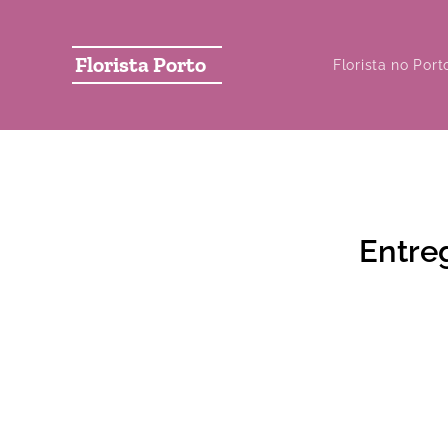
Florista Porto
Florista no Port
Entre