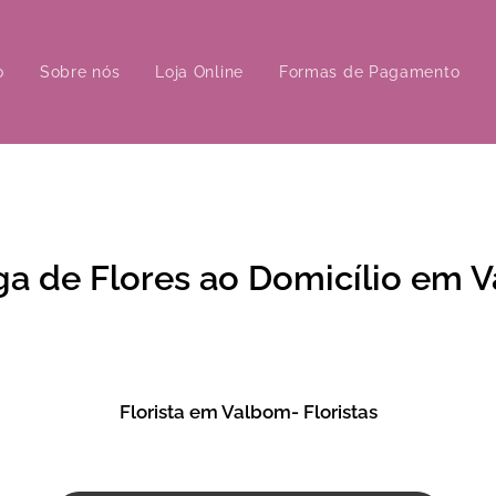
o
Sobre nós
Loja Online
Formas de Pagamento
ga de Flores ao Domicílio em 
Florista em Valbom- Floristas