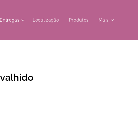
Entregas
Localização
Produtos
Mais
valhido