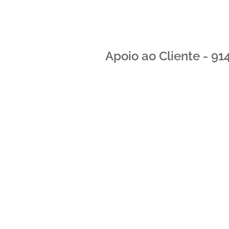
Apoio ao Cliente - 9
Floristas no
Carvalhido
- Compra e Distribuição de Fl
Carvalhido , Florista Carvalhido , florista situada n
na casa mortuária , entregas na maternidade , entreg
florista em frente a igreja do carvalhido , entrega de