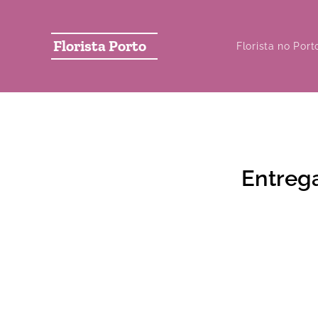
Florista Porto
Florista no Port
Entrega