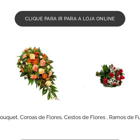
CLIQUE PARA IR PARA A LOJA ONLINE
uquet, Coroas de Flores, Cestos de Flores , Ramos de Fu