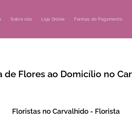
o
Sobre nós
Loja Online
Formas de Pagamento
 de Flores ao Domicílio no
Car
Floristas no Carvalhido - Florista