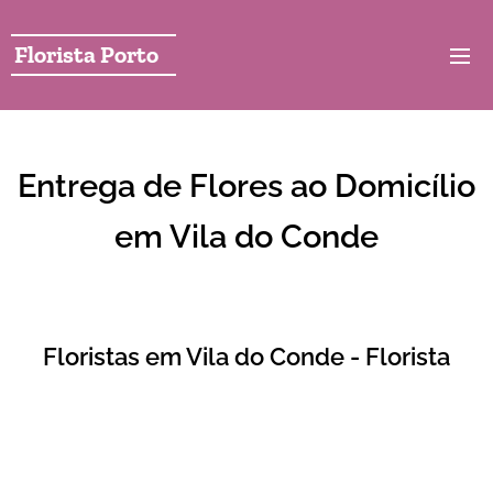
Florista Porto
Entrega de Flores ao Domicílio
em Vila do Conde
Floristas em Vila do Conde - Florista
Florista local em vila do conde com serviço de entrega
de flores ao domicilio em 2 horas . A nossa loja local
em vila do conde perto de tudo entrega de forma