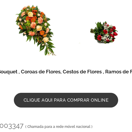
ouquet , Coroas de Flores, Cestos de Flores , Ramos de 
CLIQUE AQUI PARA COMPRAR ONLINE
14003347
( Chamada para a rede móvel nacional )