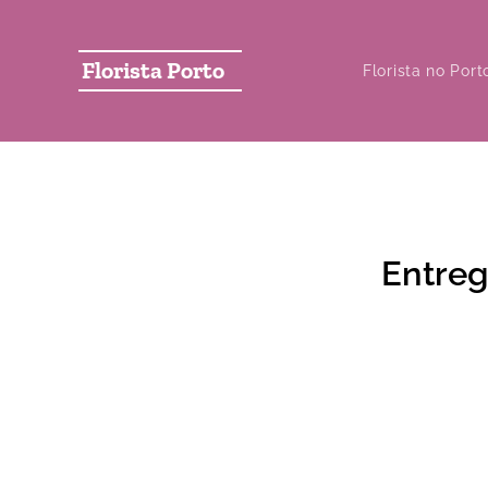
Florista Porto
Florista no Port
Entreg