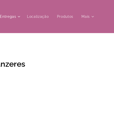
Entregas
Localização
Produtos
Mais
ânzeres