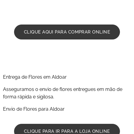
flores em aldoar em funeral e velorio, ramo de flores ,
flores , palmas . Ligue para o nosso 914003347
CLIQUE AQUI PARA COMPRAR ONLINE
Entrega de Flores em Aldoar
Asseguramos o envio de flores entregues em mão de
forma rápida e sigilosa.
Envio de Flores para Aldoar
CLIQUE PARA IR PARA A LOJA ONLINE