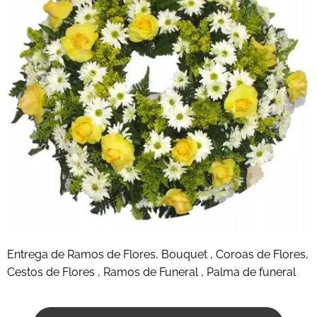
Entrega de Ramos de Flores, Bouquet , Coroas de Flores,
Cestos de Flores , Ramos de Funeral , Palma de funeral